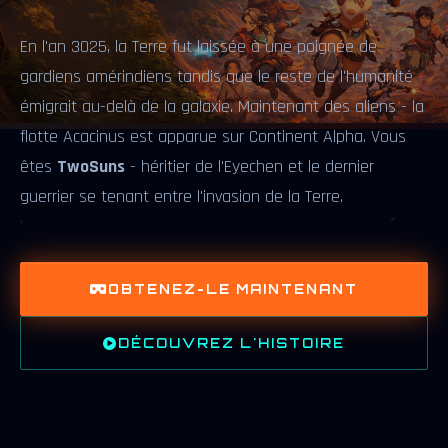
En l'an 3025, la Terre fut laissée à une poignée de
gardiens amérindiens tandis que le reste de l'humanité
émigrait au-delà de la galaxie. Maintenant des aliens - la
flotte Acacinus est apparue sur Continent Alpha. Vous
êtes
TwoSuns
- héritier de l'Eyechen et le dernier
guerrier se tenant entre l'invasion de la Terre.
OBTENEZ-LE MAINTENANT
DÉCOUVREZ L'HISTOIRE