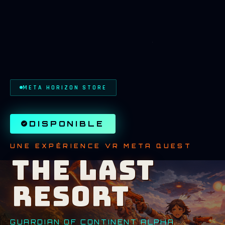
META HORIZON STORE
DISPONIBLE
UNE EXPÉRIENCE VR META QUEST
THE LAST
RESORT
GUARDIAN OF CONTINENT ALPHA