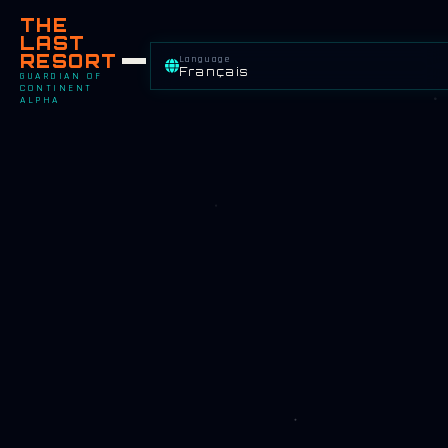
THE
LAST
RESORT
Language
Français
GUARDIAN OF
CONTINENT
ALPHA