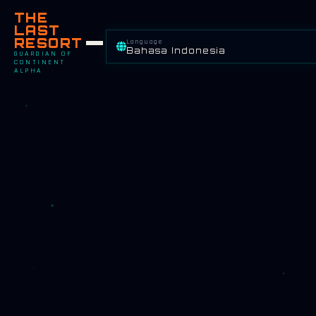
THE
LAST
RESORT
Language
Bahasa Indonesia
GUARDIAN OF
CONTINENT
ALPHA