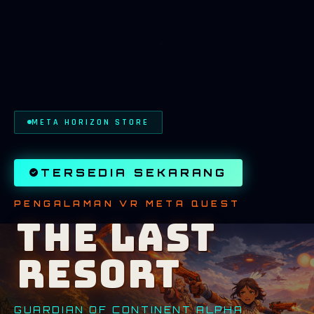
META HORIZON STORE
TERSEDIA SEKARANG
PENGALAMAN VR META QUEST
THE LAST
RESORT
GUARDIAN OF CONTINENT ALPHA