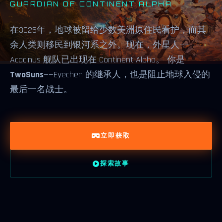
GUARDIAN OF CONTINENT ALPHA
在3025年，地球被留给少数美洲原住民看护，而其
余人类则移民到银河系之外。现在，外星人——
Acacinus 舰队已出现在 Continent Alpha。 你是
TwoSuns
——Eyechen 的继承人，也是阻止地球入侵的
最后一名战士。
立即获取
探索故事