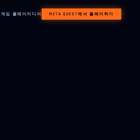
징
게임 플레이
미디어
META QUEST에서 플레이하기