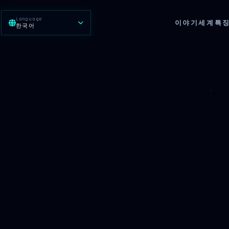
Language
이야기
세계
특
한국어