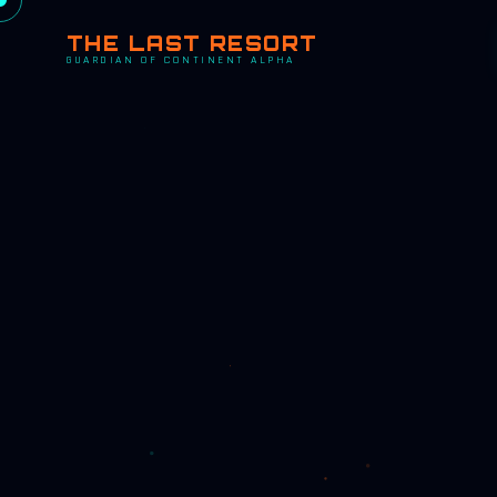
THE LAST RESORT
GUARDIAN OF CONTINENT ALPHA