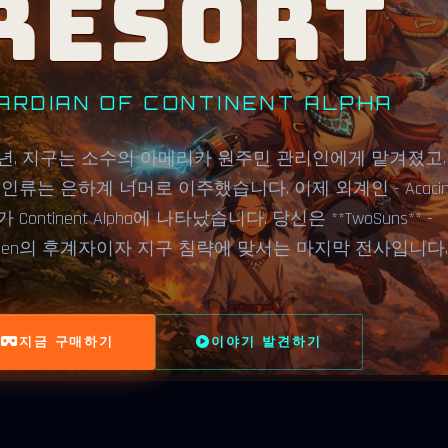
RESORT
ARDIAN OF CONTINENT ALPHA
25년, 지구는 소수의 아메리카 원주민 관리인에게 맡겨졌고,
인류는 은하계 너머로 이주했습니다. 이제 외계인 - Acacin
 Continent Alpha에 나타났습니다. 당신은 **TwoSuns** -
echen의 후계자이자 지구 침략에 맞서는 마지막 전사입니다.
지금 구매하기
이야기 발견하기